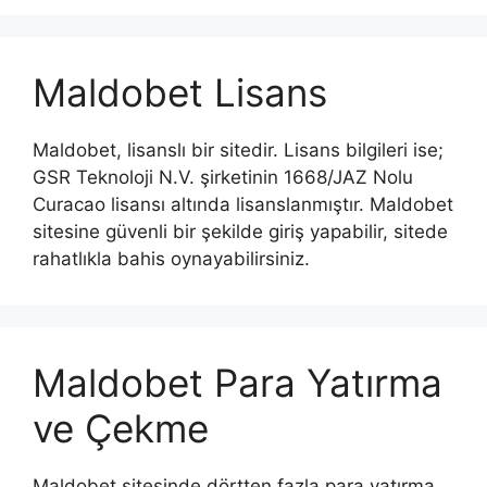
Maldobet Lisans
Maldobet, lisanslı bir sitedir. Lisans bilgileri ise;
GSR Teknoloji N.V. şirketinin 1668/JAZ Nolu
Curacao lisansı altında lisanslanmıştır. Maldobet
sitesine güvenli bir şekilde giriş yapabilir, sitede
rahatlıkla bahis oynayabilirsiniz.
Maldobet Para Yatırma
ve Çekme
Maldobet sitesinde dörtten fazla para yatırma