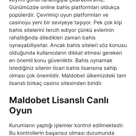
Günümüzde online bahis platformları oldukça
popülerdir. Çevrimiçi oyun platformları ve
casinoyu yeni bir seviyeye taşıyor. Pek çok kişi
bahis sitelerini tercih ediyor çünkü evlerinin
rahatlığında diledikleri zaman bahis
oynayabiliyorlar. Ancak bahis siteleri söz konusu
olduğunda kullanıcıların dikkat etmesi gereken
en önemli konu güvenliktir. Bahis oynamak
istediğiniz sitenin ticari bahis lisansına sahip
olması çok önemlidir. Maldobet ülkemizdeki tam
lisanslı birkaç casino sitesinden biridir.
Maldobet Lisanslı Canlı
Oyun
Kurumların yaptığı işlemler kontrol edilmektedir.
Bu kontrollerin başarısız olması durumunda