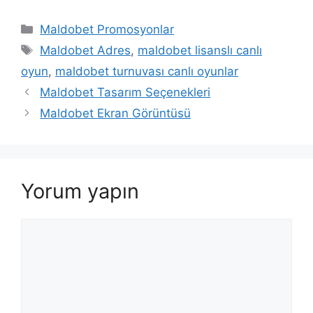
Kategoriler
Maldobet Promosyonlar
Etiketler
Maldobet Adres
,
maldobet lisanslı canlı
oyun
,
maldobet turnuvası canlı oyunlar
Maldobet Tasarım Seçenekleri
Maldobet Ekran Görüntüsü
Yorum yapın
Yorum