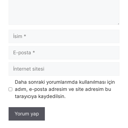
İsim
E-
posta
İnternet
sitesi
Daha sonraki yorumlarımda kullanılması için
adım, e-posta adresim ve site adresim bu
tarayıcıya kaydedilsin.