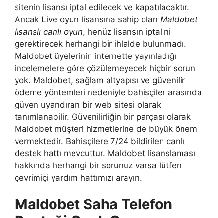
sitenin lisansı iptal edilecek ve kapatılacaktır.
Ancak Live oyun lisansına sahip olan
Maldobet
lisanslı canlı oyun
, henüz lisansın iptalini
gerektirecek herhangi bir ihlalde bulunmadı.
Maldobet üyelerinin internette yayınladığı
incelemelere göre çözülemeyecek hiçbir sorun
yok. Maldobet, sağlam altyapısı ve güvenilir
ödeme yöntemleri nedeniyle bahisçiler arasında
güven uyandıran bir web sitesi olarak
tanımlanabilir. Güvenilirliğin bir parçası olarak
Maldobet müşteri hizmetlerine de büyük önem
vermektedir. Bahisçilere 7/24 bildirilen canlı
destek hattı mevcuttur. Maldobet lisanslaması
hakkında herhangi bir sorunuz varsa lütfen
çevrimiçi yardım hattımızı arayın.
Maldobet Saha Telefon