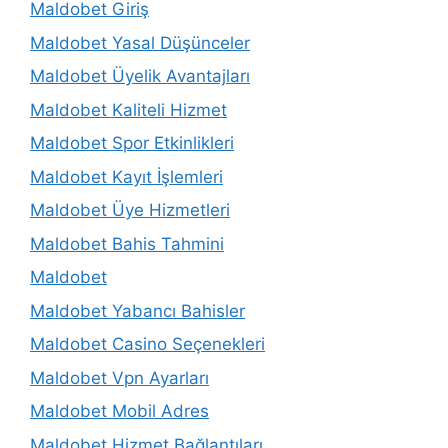
Maldobet Giriş
Maldobet Yasal Düşünceler
Maldobet Üyelik Avantajları
Maldobet Kaliteli Hizmet
Maldobet Spor Etkinlikleri
Maldobet Kayıt İşlemleri
Maldobet Üye Hizmetleri
Maldobet Bahis Tahmini
Maldobet
Maldobet Yabancı Bahisler
Maldobet Casino Seçenekleri
Maldobet Vpn Ayarları
Maldobet Mobil Adres
Maldobet Hizmet Bağlantıları