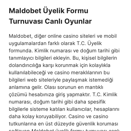
Maldobet Üyelik Formu
Turnuvası Canlı Oyunlar
Maldobet, diğer online casino siteleri ve mobil
uygulamalardan farklı olarak T.C. Üyelik
formunda. Kimlik numarası ve doğum tarihi gibi
tanımlayıcı bilgileri ekleyin. Bu, kişisel bilgilerin
dolandırıcılığa karşı korunmak için kolaylıkla
kullanılabileceği ve casino meraklılarının bu
bilgileri web siteleriyle paylaşmak istemediği
anlamına gelir. Olası sorunun en mantıklı
çözümü hesabınıza giriş yapmaktır. T.C. Kimlik
numarası, doğum tarihi gibi daha spesifik
bilgilerle sisteme katılan kullanıcılar, hesaplarını
daha kolay koruyabiliyor. Casino ve casino
tutkunlarına en üst düzeyde güvenlik koruması