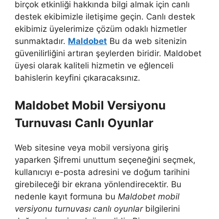
birçok etkinliği hakkında bilgi almak için canlı
destek ekibimizle iletişime geçin. Canlı destek
ekibimiz üyelerimize çözüm odaklı hizmetler
sunmaktadır.
Maldobet
Bu da web sitenizin
güvenilirliğini artıran şeylerden biridir. Maldobet
üyesi olarak kaliteli hizmetin ve eğlenceli
bahislerin keyfini çıkaracaksınız.
Maldobet Mobil Versiyonu
Turnuvası Canlı Oyunlar
Web sitesine veya mobil versiyona giriş
yaparken Şifremi unuttum seçeneğini seçmek,
kullanıcıyı e-posta adresini ve doğum tarihini
girebileceği bir ekrana yönlendirecektir. Bu
nedenle kayıt formuna bu
Maldobet mobil
versiyonu turnuvası canlı oyunlar
bilgilerini