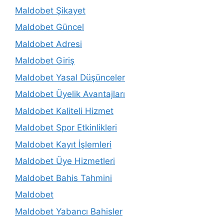
Maldobet Şikayet
Maldobet Güncel
Maldobet Adresi
Maldobet Giriş
Maldobet Yasal Düşünceler
Maldobet Üyelik Avantajları
Maldobet Kaliteli Hizmet
Maldobet Spor Etkinlikleri
Maldobet Kayıt İşlemleri
Maldobet Üye Hizmetleri
Maldobet Bahis Tahmini
Maldobet
Maldobet Yabancı Bahisler