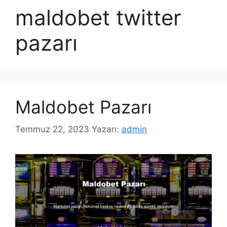
maldobet twitter
pazarı
Maldobet Pazarı
Temmuz 22, 2023
Yazarı:
admin