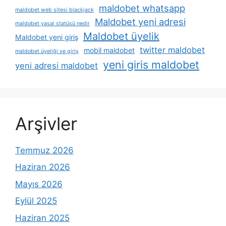
maldobet whatsapp
maldobet web sitesi blackjack
Maldobet yeni adresi
maldobet yasal statüsü nedir
Maldobet üyelik
Maldobet yeni giriş
twitter maldobet
mobil maldobet
maldobet üyeliği ve giriş
yeni giris maldobet
yeni adresi maldobet
Arşivler
Temmuz 2026
Haziran 2026
Mayıs 2026
Eylül 2025
Haziran 2025