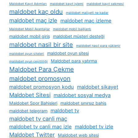
Maldobet Kayıt Adımları
maldobet kayıt i̇şlemi
maldobet kayıt sekmesi
maldobet kaç oldu
maldobet maliyeti ne kadar
maldobet maç izle
maldobet maç izleme
Maldobet Mobil Avantajlar
maldobet mobil bağlantı
maldobet mobil giriş
maldobet müşteri desteği
maldobet nasil bir site
maldobet nasıl para yüklenir
maldobet oyun sitesi
maldobet oyun siteleri
Maldobet para yatırma
maldobet oyun çeşitliliği
Maldobet Para Çekme
maldobet promosyon
maldobet promosyon kodu
maldobet sikayet
Maldobet Sitesi
maldobet sosyal medya
Maldobet Spor Bahisleri
maldobet sınırsız bahis
maldobet tv
maldobet telegram
maldobet tv canli maç
maldobet tv canli maç izle
maldobet tv izle
Maldobet Twitter
Maldobet web sitesi