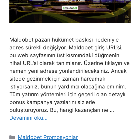
Maldobet pazarı hükümet baskısı nedeniyle
adres sürekli değişiyor. Maldobet giriş URL’si,
bu web sayfasının üst kısmındaki düğmenin
nihai URL’si olarak tanımlanır. Üzerine tıklayın ve
hemen yeni adrese yönlendirileceksiniz. Ancak
sitede gezinmek için zaman harcamak
istiyorsanız, bunun yardımcı olacağına eminim.
Tüm yatırım yöntemleri için geçerli olan detaylı
bonus kampanya yazılarını sizlerle
buluşturuyoruz. Bu, hangi kazançları ne …
Devamını oku…
Kategoriler
Maldobet Promosyonlar