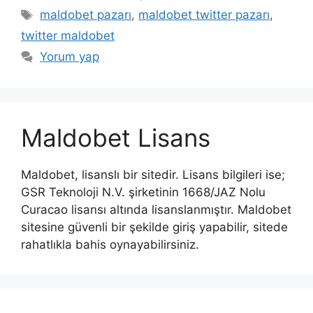
Etiketler
maldobet pazarı
,
maldobet twitter pazarı
,
twitter maldobet
Yorum yap
Maldobet Lisans
Maldobet, lisanslı bir sitedir. Lisans bilgileri ise;
GSR Teknoloji N.V. şirketinin 1668/JAZ Nolu
Curacao lisansı altında lisanslanmıştır. Maldobet
sitesine güvenli bir şekilde giriş yapabilir, sitede
rahatlıkla bahis oynayabilirsiniz.