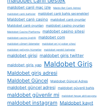
maldobet canli destek
maldobet canli maç izle
Maldo Bet Canlı Adresi
maldobet canlı bahis seçenekleri
maldobet canlı bahisler
Maldobet canlı casino
maldobet canlı oyunlar
Maldobet canlı oyunları
maldobet casino oyunları
maldobet casino sitesi
Maldobet Casino Platformu
maldobet com
maldobet casino üyeliği
maldobet cömert ödemeler
maldobet en i̇yi poker sitesi
maldobet gelişmiş hizmetler
maldobet gerekli belgeler
maldobet girisi
maldobet giris twitter
Maldobet Giriş
maldobet giris yap
Maldobet giriş adresi
Maldobet Güncel
Maldobet Güncel Adres
maldobet güncel adresi
maldobet güvenli bahis
maldobet güvenlir mi
maldobet hesap aktivasyonu
maldobet instagram
Maldobet kayıt