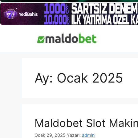
İçeriğe
atla
Ay:
Ocak 2025
Maldobet Slot Makin
Ocak 29, 2025
Yazarı:
admin