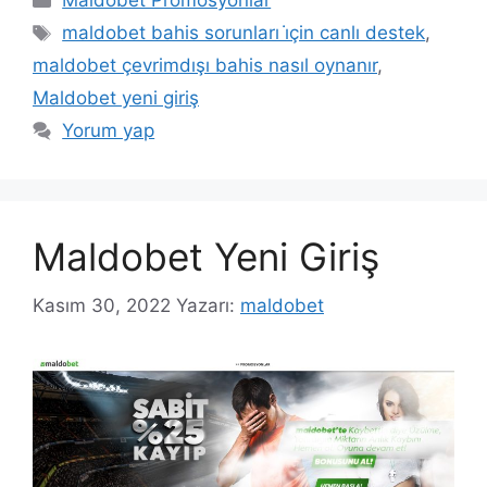
Maldobet Promosyonlar
Etiketler
maldobet bahis sorunları i̇çin canlı destek
,
maldobet çevrimdışı bahis nasıl oynanır
,
Maldobet yeni giriş
Yorum yap
Maldobet Yeni Giriş
Kasım 30, 2022
Yazarı:
maldobet