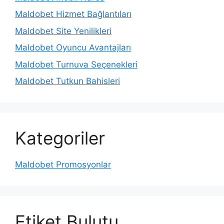
Maldobet Hizmet Bağlantıları
Maldobet Site Yenilikleri
Maldobet Oyuncu Avantajları
Maldobet Turnuva Seçenekleri
Maldobet Tutkun Bahisleri
Kategoriler
Maldobet Promosyonlar
Etiket Bulutu