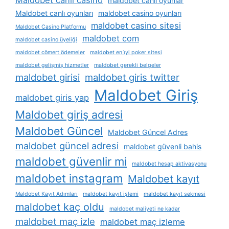
Maldobet canlı casino
maldobet canlı oyunlar
Maldobet canlı oyunları
maldobet casino oyunları
maldobet casino sitesi
Maldobet Casino Platformu
maldobet com
maldobet casino üyeliği
maldobet cömert ödemeler
maldobet en i̇yi poker sitesi
maldobet gelişmiş hizmetler
maldobet gerekli belgeler
maldobet girisi
maldobet giris twitter
Maldobet Giriş
maldobet giris yap
Maldobet giriş adresi
Maldobet Güncel
Maldobet Güncel Adres
maldobet güncel adresi
maldobet güvenli bahis
maldobet güvenlir mi
maldobet hesap aktivasyonu
maldobet instagram
Maldobet kayıt
Maldobet Kayıt Adımları
maldobet kayıt i̇şlemi
maldobet kayıt sekmesi
maldobet kaç oldu
maldobet maliyeti ne kadar
maldobet maç izle
maldobet maç izleme