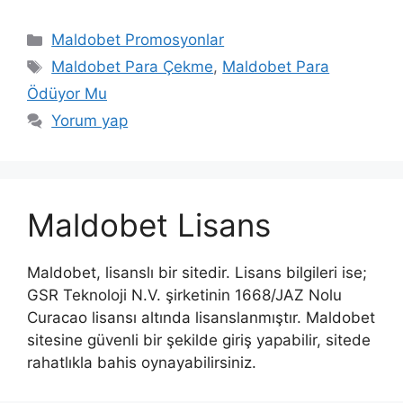
Kategoriler
Maldobet Promosyonlar
Etiketler
Maldobet Para Çekme
,
Maldobet Para
Ödüyor Mu
Yorum yap
Maldobet Lisans
Maldobet, lisanslı bir sitedir. Lisans bilgileri ise;
GSR Teknoloji N.V. şirketinin 1668/JAZ Nolu
Curacao lisansı altında lisanslanmıştır. Maldobet
sitesine güvenli bir şekilde giriş yapabilir, sitede
rahatlıkla bahis oynayabilirsiniz.