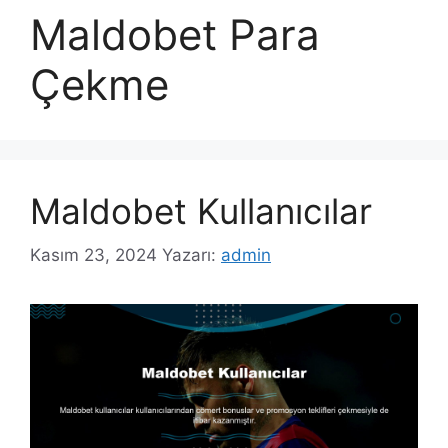
Maldobet Para
Çekme
Maldobet Kullanıcılar
Kasım 23, 2024
Yazarı:
admin