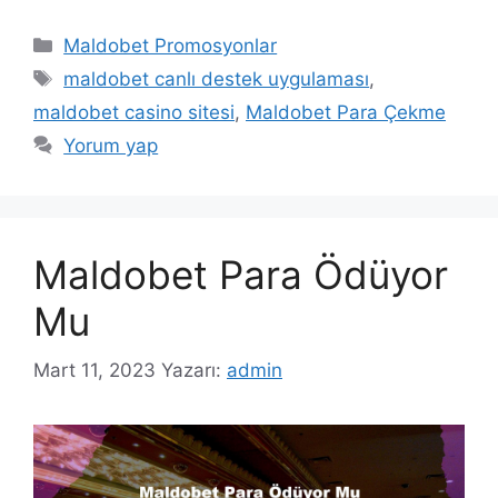
Kategoriler
Maldobet Promosyonlar
Etiketler
maldobet canlı destek uygulaması
,
maldobet casino sitesi
,
Maldobet Para Çekme
Yorum yap
Maldobet Para Ödüyor
Mu
Mart 11, 2023
Yazarı:
admin