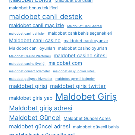
Maldobet bonusları
maldobet bonus teklifleri
maldobet canli destek
maldobet canli maç izle
Maldo Bet Canlı Adresi
maldobet canlı bahis seçenekleri
maldobet canlı bahisler
Maldobet canlı casino
maldobet canlı oyunlar
Maldobet canlı oyunları
maldobet casino oyunları
maldobet casino sitesi
Maldobet Casino Platformu
maldobet com
maldobet casino üyeliği
maldobet cömert ödemeler
maldobet en i̇yi poker sitesi
maldobet gelişmiş hizmetler
maldobet gerekli belgeler
maldobet girisi
maldobet giris twitter
Maldobet Giriş
maldobet giris yap
Maldobet giriş adresi
Maldobet Güncel
Maldobet Güncel Adres
maldobet güncel adresi
maldobet güvenli bahis