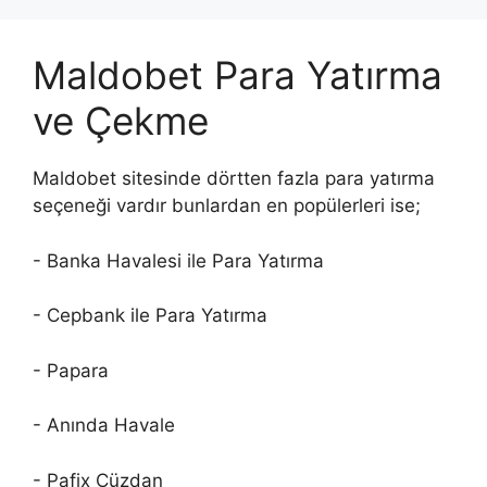
Maldobet Para Yatırma
ve Çekme
Maldobet sitesinde dörtten fazla para yatırma
seçeneği vardır bunlardan en popülerleri ise;
- Banka Havalesi ile Para Yatırma
- Cepbank ile Para Yatırma
- Papara
- Anında Havale
- Pafix Cüzdan