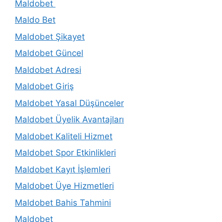
Maldobet
Maldo Bet
Maldobet Şikayet
Maldobet Güncel
Maldobet Adresi
Maldobet Giriş
Maldobet Yasal Düşünceler
Maldobet Üyelik Avantajları
Maldobet Kaliteli Hizmet
Maldobet Spor Etkinlikleri
Maldobet Kayıt İşlemleri
Maldobet Üye Hizmetleri
Maldobet Bahis Tahmini
Maldobet