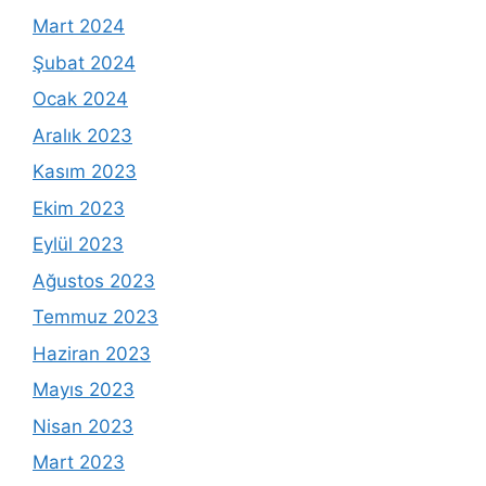
Mart 2024
Şubat 2024
Ocak 2024
Aralık 2023
Kasım 2023
Ekim 2023
Eylül 2023
Ağustos 2023
Temmuz 2023
Haziran 2023
Mayıs 2023
Nisan 2023
Mart 2023