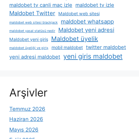
maldobet tv canli maç izle
maldobet tv izle
Maldobet Twitter
Maldobet web sitesi
maldobet whatsapp
maldobet web sitesi blackjack
Maldobet yeni adresi
maldobet yasal statüsü nedir
Maldobet üyelik
Maldobet yeni giriş
twitter maldobet
mobil maldobet
maldobet üyeliği ve giriş
yeni giris maldobet
yeni adresi maldobet
Arşivler
Temmuz 2026
Haziran 2026
Mayıs 2026