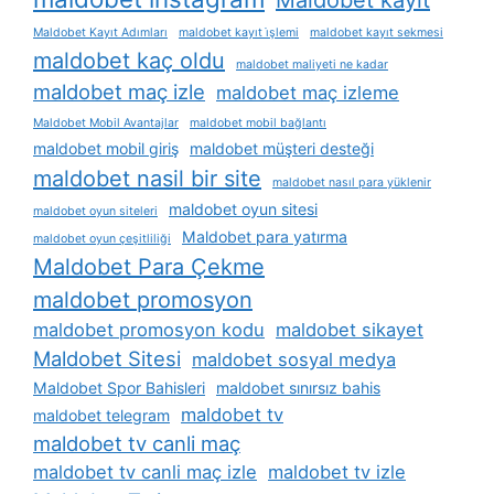
Maldobet Kayıt Adımları
maldobet kayıt i̇şlemi
maldobet kayıt sekmesi
maldobet kaç oldu
maldobet maliyeti ne kadar
maldobet maç izle
maldobet maç izleme
Maldobet Mobil Avantajlar
maldobet mobil bağlantı
maldobet mobil giriş
maldobet müşteri desteği
maldobet nasil bir site
maldobet nasıl para yüklenir
maldobet oyun sitesi
maldobet oyun siteleri
Maldobet para yatırma
maldobet oyun çeşitliliği
Maldobet Para Çekme
maldobet promosyon
maldobet promosyon kodu
maldobet sikayet
Maldobet Sitesi
maldobet sosyal medya
Maldobet Spor Bahisleri
maldobet sınırsız bahis
maldobet tv
maldobet telegram
maldobet tv canli maç
maldobet tv canli maç izle
maldobet tv izle