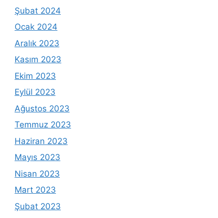
Şubat 2024
Ocak 2024
Aralık 2023
Kasım 2023
Ekim 2023
Eylül 2023
Ağustos 2023
Temmuz 2023
Haziran 2023
Mayıs 2023
Nisan 2023
Mart 2023
Şubat 2023