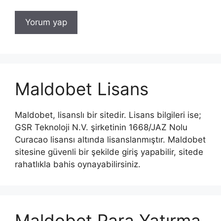
Maldobet Lisans
Maldobet, lisanslı bir sitedir. Lisans bilgileri ise;
GSR Teknoloji N.V. şirketinin 1668/JAZ Nolu
Curacao lisansı altında lisanslanmıştır. Maldobet
sitesine güvenli bir şekilde giriş yapabilir, sitede
rahatlıkla bahis oynayabilirsiniz.
Maldobet Para Yatırma