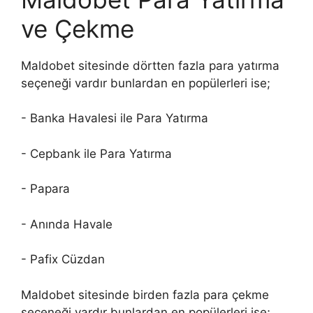
ve Çekme
Maldobet sitesinde dörtten fazla para yatırma
seçeneği vardır bunlardan en popülerleri ise;
- Banka Havalesi ile Para Yatırma
- Cepbank ile Para Yatırma
- Papara
- Anında Havale
- Pafix Cüzdan
Maldobet sitesinde birden fazla para çekme
seçeneği vardır bunlardan en popülerleri ise;