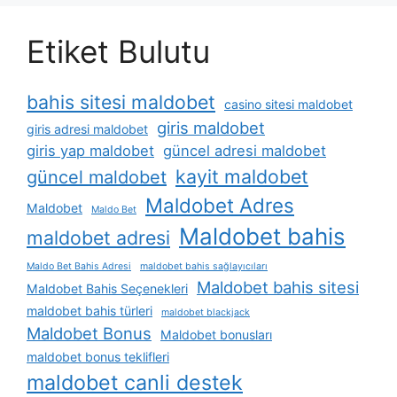
Etiket Bulutu
bahis sitesi maldobet
casino sitesi maldobet
giris maldobet
giris adresi maldobet
giris yap maldobet
güncel adresi maldobet
kayit maldobet
güncel maldobet
Maldobet Adres
Maldobet
Maldo Bet
Maldobet bahis
maldobet adresi
Maldo Bet Bahis Adresi
maldobet bahis sağlayıcıları
Maldobet bahis sitesi
Maldobet Bahis Seçenekleri
maldobet bahis türleri
maldobet blackjack
Maldobet Bonus
Maldobet bonusları
maldobet bonus teklifleri
maldobet canli destek