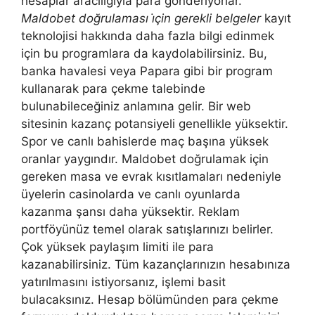
hesaplar aracılığıyla para gönderiyorlar.
Maldobet doğrulaması i̇çin gerekli belgeler
kayıt
teknolojisi hakkında daha fazla bilgi edinmek
için bu programlara da kaydolabilirsiniz. Bu,
banka havalesi veya Papara gibi bir program
kullanarak para çekme talebinde
bulunabileceğiniz anlamına gelir. Bir web
sitesinin kazanç potansiyeli genellikle yüksektir.
Spor ve canlı bahislerde maç başına yüksek
oranlar yaygındır. Maldobet doğrulamak için
gereken masa ve evrak kısıtlamaları nedeniyle
üyelerin casinolarda ve canlı oyunlarda
kazanma şansı daha yüksektir. Reklam
portföyünüz temel olarak satışlarınızı belirler.
Çok yüksek paylaşım limiti ile para
kazanabilirsiniz. Tüm kazançlarınızın hesabınıza
yatırılmasını istiyorsanız, işlemi basit
bulacaksınız. Hesap bölümünden para çekme