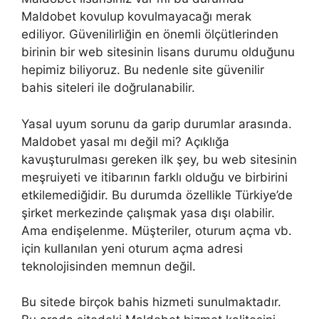
Maldobet kovulup kovulmayacağı merak
ediliyor. Güvenilirliğin en önemli ölçütlerinden
birinin bir web sitesinin lisans durumu olduğunu
hepimiz biliyoruz. Bu nedenle site güvenilir
bahis siteleri ile doğrulanabilir.
Yasal uyum sorunu da garip durumlar arasında.
Maldobet yasal mı değil mi? Açıklığa
kavuşturulması gereken ilk şey, bu web sitesinin
meşruiyeti ve itibarının farklı olduğu ve birbirini
etkilemediğidir. Bu durumda özellikle Türkiye’de
şirket merkezinde çalışmak yasa dışı olabilir.
Ama endişelenme. Müşteriler, oturum açma vb.
için kullanılan yeni oturum açma adresi
teknolojisinden memnun değil.
Bu sitede birçok bahis hizmeti sunulmaktadır.