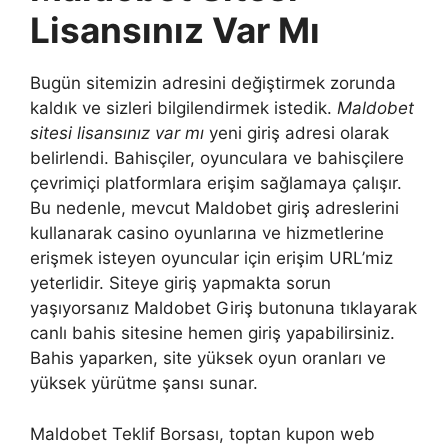
Lisansınız Var Mı
Bugün sitemizin adresini değiştirmek zorunda
kaldık ve sizleri bilgilendirmek istedik.
Maldobet
sitesi lisansınız var mı
yeni giriş adresi olarak
belirlendi. Bahisçiler, oyunculara ve bahisçilere
çevrimiçi platformlara erişim sağlamaya çalışır.
Bu nedenle, mevcut Maldobet giriş adreslerini
kullanarak casino oyunlarına ve hizmetlerine
erişmek isteyen oyuncular için erişim URL’miz
yeterlidir. Siteye giriş yapmakta sorun
yaşıyorsanız Maldobet Giriş butonuna tıklayarak
canlı bahis sitesine hemen giriş yapabilirsiniz.
Bahis yaparken, site yüksek oyun oranları ve
yüksek yürütme şansı sunar.
Maldobet Teklif Borsası, toptan kupon web