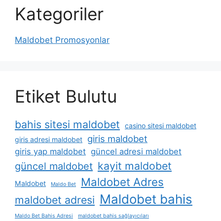
Kategoriler
Maldobet Promosyonlar
Etiket Bulutu
bahis sitesi maldobet
casino sitesi maldobet
giris maldobet
giris adresi maldobet
giris yap maldobet
güncel adresi maldobet
kayit maldobet
güncel maldobet
Maldobet Adres
Maldobet
Maldo Bet
Maldobet bahis
maldobet adresi
Maldo Bet Bahis Adresi
maldobet bahis sağlayıcıları