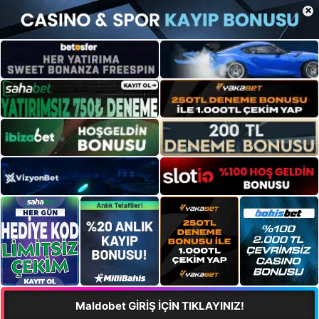
×
Maldobet GİRİŞ İÇİN TIKLAYINIZ!