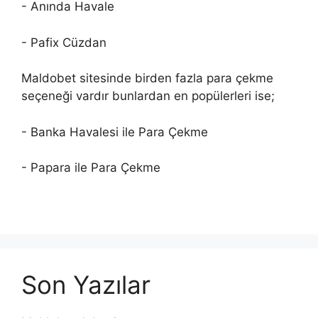
- Anında Havale
- Pafix Cüzdan
Maldobet sitesinde birden fazla para çekme
seçeneği vardır bunlardan en popülerleri ise;
- Banka Havalesi ile Para Çekme
- Papara ile Para Çekme
Son Yazılar