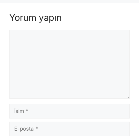
Yorum yapın
Yorum
İsim
E-
posta