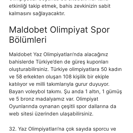
etkinliği takip etmek, bahis zevkinizin sabit
kalmasını sağlayacaktır.
Maldobet Olimpiyat Spor
Bölümleri
Maldobet Yaz Olimpiyatları’nda alacağınız
bahislerde Türkiye’den de güreş kuponları
oluşturabilirsiniz. Türkiye olimpiyatlara 50 kadın
ve 58 erkekten oluşan 108 kişilik bir ekiple
katılıyor ve milli takımlarıyla gurur duyuyor.
Bayan voleybol takımı. Şu anda 1 altın, 1 gümüş
ve 5 bronz madalyamız var. Olimpiyat
Oyunlarında oynanan çeşitli spor dallarına da
web sitesi üzerinden ulaşabilirsiniz.
32. Yaz Olimpiyatları’na çok sayıda sporcu ve