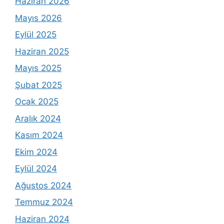
Haziran 2026
Mayıs 2026
Eylül 2025
Haziran 2025
Mayıs 2025
Şubat 2025
Ocak 2025
Aralık 2024
Kasım 2024
Ekim 2024
Eylül 2024
Ağustos 2024
Temmuz 2024
Haziran 2024