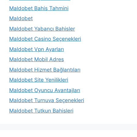
Maldobet Bahis Tahmini
Maldobet
Maldobet Yabancı Bahisler
Maldobet Casino Seçenekleri
Maldobet Vpn Ayarları
Maldobet Mobil Adres
Maldobet Hizmet Bağlantıları
Maldobet Site Yenilikleri
Maldobet Oyuncu Avantajları
Maldobet Turnuva Seçenekleri
Maldobet Tutkun Bahisleri