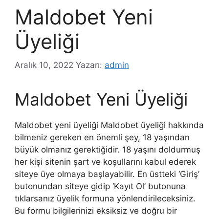
Maldobet Yeni
Üyeliği
Aralık 10, 2022
Yazarı:
admin
Maldobet Yeni Üyeliği
Maldobet yeni üyeliği Maldobet üyeliği hakkında
bilmeniz gereken en önemli şey, 18 yaşından
büyük olmanız gerektiğidir. 18 yaşını doldurmuş
her kişi sitenin şart ve koşullarını kabul ederek
siteye üye olmaya başlayabilir. En üstteki ‘Giriş’
butonundan siteye gidip ‘Kayıt Ol’ butonuna
tıklarsanız üyelik formuna yönlendirileceksiniz.
Bu formu bilgilerinizi eksiksiz ve doğru bir