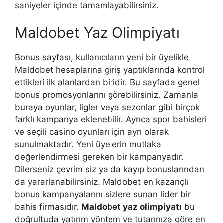
saniyeler içinde tamamlayabilirsiniz.
Maldobet Yaz Olimpiyatı
Bonus sayfası, kullanıcıların yeni bir üyelikle
Maldobet hesaplarına giriş yaptıklarında kontrol
ettikleri ilk alanlardan biridir. Bu sayfada genel
bonus promosyonlarını görebilirsiniz. Zamanla
buraya oyunlar, ligler veya sezonlar gibi birçok
farklı kampanya eklenebilir. Ayrıca spor bahisleri
ve seçili casino oyunları için ayrı olarak
sunulmaktadır. Yeni üyelerin mutlaka
değerlendirmesi gereken bir kampanyadır.
Dilerseniz çevrim siz ya da kayıp bonuslarından
da yararlanabilirsiniz. Maldobet en kazançlı
bonus kampanyalarını sizlere sunan lider bir
bahis firmasıdır.
Maldobet yaz olimpiyatı
bu
doğrultuda yatırım yöntem ve tutarınıza göre en