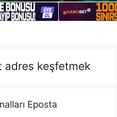
 adres keşfetmek
nalları Eposta