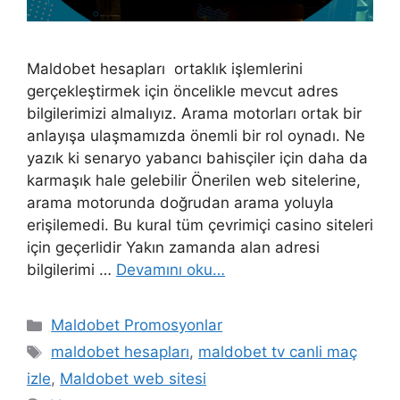
Maldobet hesapları ortaklık işlemlerini
gerçekleştirmek için öncelikle mevcut adres
bilgilerimizi almalıyız. Arama motorları ortak bir
anlayışa ulaşmamızda önemli bir rol oynadı. Ne
yazık ki senaryo yabancı bahisçiler için daha da
karmaşık hale gelebilir Önerilen web sitelerine,
arama motorunda doğrudan arama yoluyla
erişilemedi. Bu kural tüm çevrimiçi casino siteleri
için geçerlidir Yakın zamanda alan adresi
bilgilerimi …
Devamını oku…
Kategoriler
Maldobet Promosyonlar
Etiketler
maldobet hesapları
,
maldobet tv canli maç
izle
,
Maldobet web sitesi