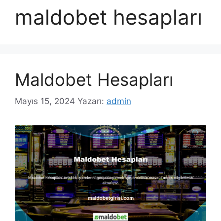
maldobet hesapları
Maldobet Hesapları
Mayıs 15, 2024
Yazarı:
admin