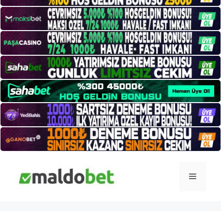
İçeriğe
atla
Menü