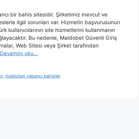
ı bir bahis sitesidir. Şirketimiz mevcut ve
eslerle ilgili sorunları var. Hizmetin başvurusunun
k kullanıcılarının site hizmetlerini kullanmanın
ağlayacaktır. Bu nedenle, Maldobet Güvenli Giriş
malar, Web Sitesi veya Şirket tarafından
Devamını oku…
rı
,
maldobet yabancı bahisler