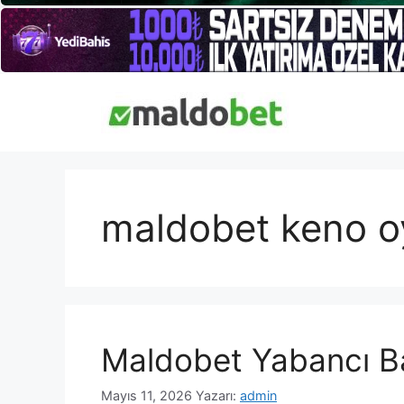
İçeriğe
atla
maldobet keno o
Maldobet Yabancı Ba
Mayıs 11, 2026
Yazarı:
admin