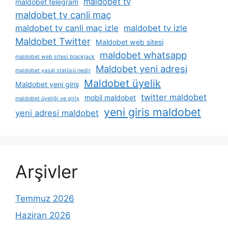
maldobet tv
maldobet telegram
maldobet tv canli maç
maldobet tv canli maç izle
maldobet tv izle
Maldobet Twitter
Maldobet web sitesi
maldobet whatsapp
maldobet web sitesi blackjack
Maldobet yeni adresi
maldobet yasal statüsü nedir
Maldobet üyelik
Maldobet yeni giriş
twitter maldobet
mobil maldobet
maldobet üyeliği ve giriş
yeni giris maldobet
yeni adresi maldobet
Arşivler
Temmuz 2026
Haziran 2026