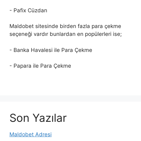
- Pafix Cüzdan
Maldobet sitesinde birden fazla para çekme
seçeneği vardır bunlardan en popülerleri ise;
- Banka Havalesi ile Para Çekme
- Papara ile Para Çekme
Son Yazılar
Maldobet Adresi