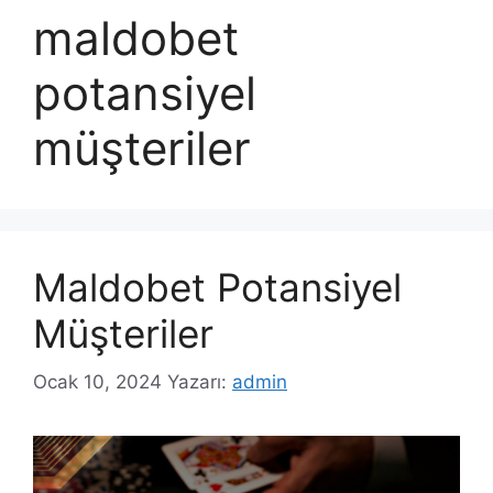
maldobet
potansiyel
müşteriler
Maldobet Potansiyel
Müşteriler
Ocak 10, 2024
Yazarı:
admin