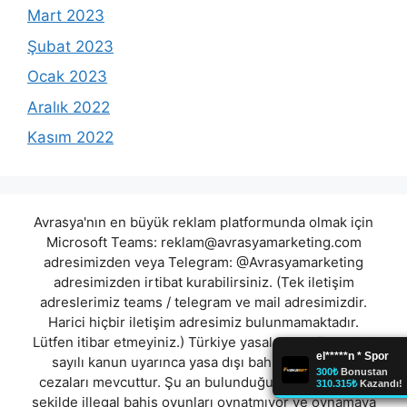
Mart 2023
Şubat 2023
Ocak 2023
Aralık 2022
Kasım 2022
Avrasya'nın en büyük reklam platformunda olmak için
Microsoft Teams:
reklam@avrasyamarketing.com
adresimizden veya Telegram: @Avrasyamarketing
adresimizden irtibat kurabilirsiniz. (Tek iletişim
adreslerimiz teams / telegram ve mail adresimizdir.
Harici hiçbir iletişim adresimiz bulunmamaktadır.
Lütfen itibar etmeyiniz.) Türkiye yasalarına göre 7258
sayılı kanun uyarınca yasa dışı bahis oynamanın
cezaları mevcuttur. Şu an bulunduğunuz site hiç bir
şekilde illegal bahis oyunları oynatmıyor ve oynamaya