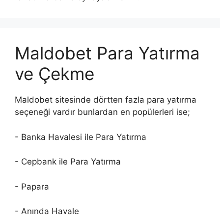
Maldobet Para Yatırma
ve Çekme
Maldobet sitesinde dörtten fazla para yatırma
seçeneği vardır bunlardan en popülerleri ise;
- Banka Havalesi ile Para Yatırma
- Cepbank ile Para Yatırma
- Papara
- Anında Havale