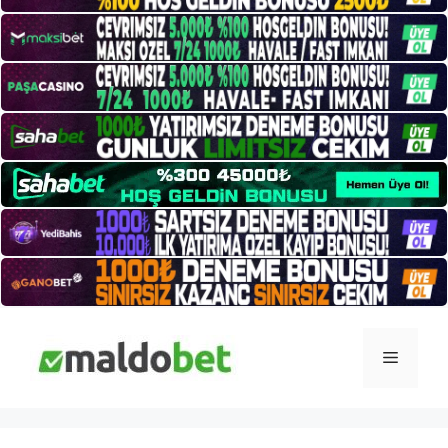
İçeriğe
atla
Menü