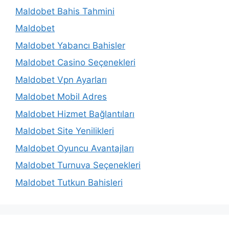
Maldobet Bahis Tahmini
Maldobet
Maldobet Yabancı Bahisler
Maldobet Casino Seçenekleri
Maldobet Vpn Ayarları
Maldobet Mobil Adres
Maldobet Hizmet Bağlantıları
Maldobet Site Yenilikleri
Maldobet Oyuncu Avantajları
Maldobet Turnuva Seçenekleri
Maldobet Tutkun Bahisleri