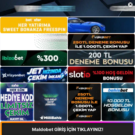
×
Maldobet GİRİŞ İÇİN TIKLAYINIZ!