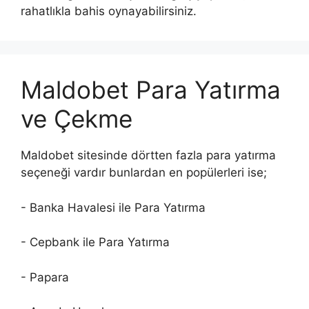
rahatlıkla bahis oynayabilirsiniz.
Maldobet Para Yatırma
ve Çekme
Maldobet sitesinde dörtten fazla para yatırma
seçeneği vardır bunlardan en popülerleri ise;
- Banka Havalesi ile Para Yatırma
- Cepbank ile Para Yatırma
- Papara