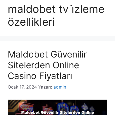
maldobet tv i̇zleme
özellikleri
Maldobet Güvenilir
Sitelerden Online
Casino Fiyatları
Ocak 17, 2024
Yazarı:
admin