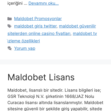
içeriğini …
Devamını oku…
Kategoriler
Maldobet Promosyonlar
Etiketler
maldobet giris twitter
,
maldobet güvenilir
sitelerden online casino fiyatları
,
maldobet tv
i̇zleme özellikleri
Yorum yap
Maldobet Lisans
Maldobet, lisanslı bir sitedir. Lisans bilgileri ise;
GSR Teknoloji N.V. şirketinin 1668/JAZ Nolu
Curacao lisansı altında lisanslanmıştır. Maldobet
sitesine güvenli bir şekilde giriş yapabilir, sitede