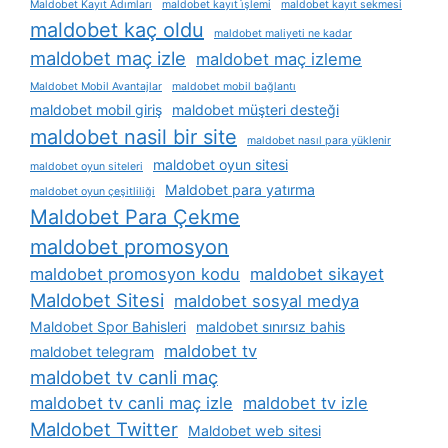
Maldobet Kayıt Adımları
maldobet kayıt i̇şlemi
maldobet kayıt sekmesi
maldobet kaç oldu
maldobet maliyeti ne kadar
maldobet maç izle
maldobet maç izleme
Maldobet Mobil Avantajlar
maldobet mobil bağlantı
maldobet mobil giriş
maldobet müşteri desteği
maldobet nasil bir site
maldobet nasıl para yüklenir
maldobet oyun sitesi
maldobet oyun siteleri
Maldobet para yatırma
maldobet oyun çeşitliliği
Maldobet Para Çekme
maldobet promosyon
maldobet promosyon kodu
maldobet sikayet
Maldobet Sitesi
maldobet sosyal medya
Maldobet Spor Bahisleri
maldobet sınırsız bahis
maldobet tv
maldobet telegram
maldobet tv canli maç
maldobet tv canli maç izle
maldobet tv izle
Maldobet Twitter
Maldobet web sitesi