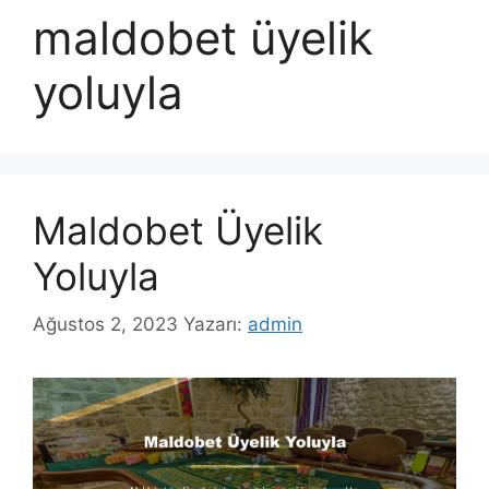
maldobet üyelik
yoluyla
Maldobet Üyelik
Yoluyla
Ağustos 2, 2023
Yazarı:
admin