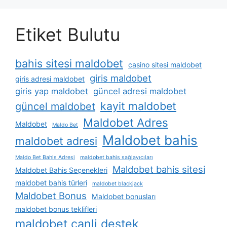
Etiket Bulutu
bahis sitesi maldobet
casino sitesi maldobet
giris maldobet
giris adresi maldobet
giris yap maldobet
güncel adresi maldobet
kayit maldobet
güncel maldobet
Maldobet Adres
Maldobet
Maldo Bet
Maldobet bahis
maldobet adresi
Maldo Bet Bahis Adresi
maldobet bahis sağlayıcıları
Maldobet bahis sitesi
Maldobet Bahis Seçenekleri
maldobet bahis türleri
maldobet blackjack
Maldobet Bonus
Maldobet bonusları
maldobet bonus teklifleri
maldobet canli destek