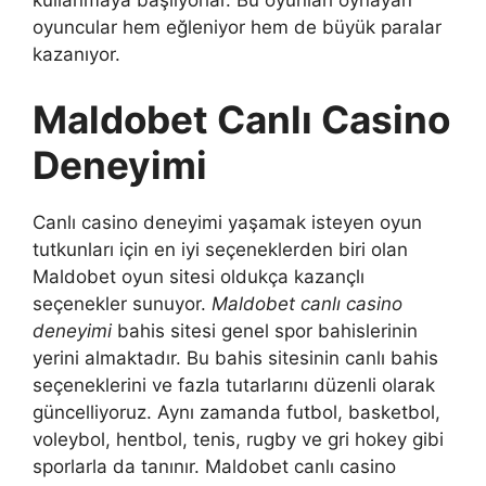
kullanmaya başlıyorlar. Bu oyunları oynayan
oyuncular hem eğleniyor hem de büyük paralar
kazanıyor.
Maldobet Canlı Casino
Deneyimi
Canlı casino deneyimi yaşamak isteyen oyun
tutkunları için en iyi seçeneklerden biri olan
Maldobet oyun sitesi oldukça kazançlı
seçenekler sunuyor.
Maldobet canlı casino
deneyimi
bahis sitesi genel spor bahislerinin
yerini almaktadır. Bu bahis sitesinin canlı bahis
seçeneklerini ve fazla tutarlarını düzenli olarak
güncelliyoruz. Aynı zamanda futbol, ​​basketbol, ​​
voleybol, hentbol, ​​tenis, rugby ve gri hokey gibi
sporlarla da tanınır. Maldobet canlı casino