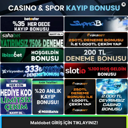
×
Maldobet GİRİŞ İÇİN TIKLAYINIZ!