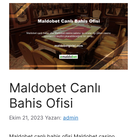
Maldobet Canlı
Bahis Ofisi
Ekim 21, 2023
Yazarı:
admin
Maldobet canlı bahis ofisi Maldobet casino