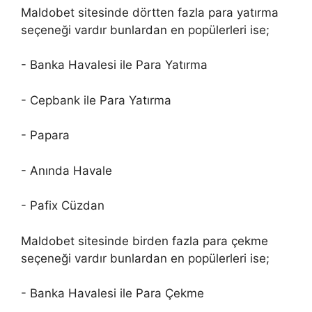
Maldobet sitesinde dörtten fazla para yatırma
seçeneği vardır bunlardan en popülerleri ise;
- Banka Havalesi ile Para Yatırma
- Cepbank ile Para Yatırma
- Papara
- Anında Havale
- Pafix Cüzdan
Maldobet sitesinde birden fazla para çekme
seçeneği vardır bunlardan en popülerleri ise;
- Banka Havalesi ile Para Çekme