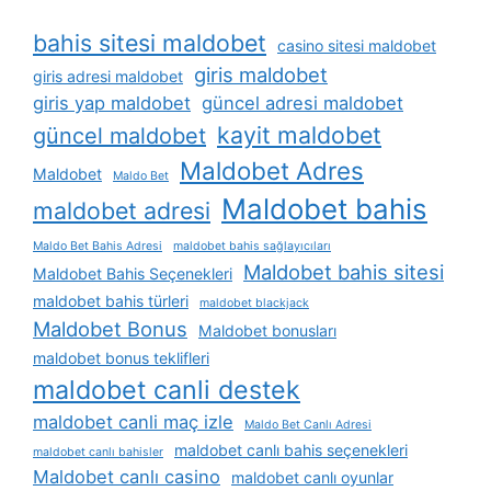
bahis sitesi maldobet
casino sitesi maldobet
giris maldobet
giris adresi maldobet
giris yap maldobet
güncel adresi maldobet
kayit maldobet
güncel maldobet
Maldobet Adres
Maldobet
Maldo Bet
Maldobet bahis
maldobet adresi
Maldo Bet Bahis Adresi
maldobet bahis sağlayıcıları
Maldobet bahis sitesi
Maldobet Bahis Seçenekleri
maldobet bahis türleri
maldobet blackjack
Maldobet Bonus
Maldobet bonusları
maldobet bonus teklifleri
maldobet canli destek
maldobet canli maç izle
Maldo Bet Canlı Adresi
maldobet canlı bahis seçenekleri
maldobet canlı bahisler
Maldobet canlı casino
maldobet canlı oyunlar