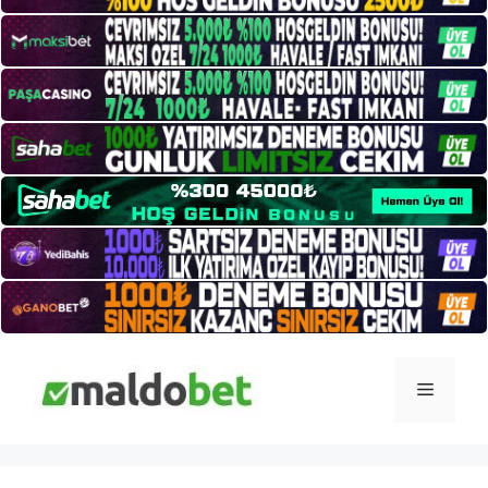
İçeriğe
atla
Menü