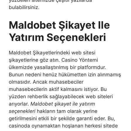
yüzdeleri sitemizde çeşitli yazılarda
bulabilirsiniz.
Maldobet Şikayet Ile
Yatırım Seçenekleri
Maldobet Şikayetlerindeki web sitesi
şikayetlerine göz atın. Casino Yöntemi
ülkemizde yasallaştırılmış bir platformdur.
Bunun nedeni henüz hükümetten izin alınmamış
olmasıdır. Ancak muhasebeciler
muhasebecilerin aktif kalmasını istiyor. Bu
yüzden rehberlik sağlayabilecek web siteleri
arıyorlar.
Maldobet şikayet ile yatırım
seçenekleri
hakların tam olarak yerine
getirilmesini etkili bir şekilde garanti eder. Bu,
casinoda oynamaktan hoşlanan herkesi sitede