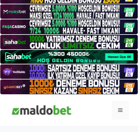
İçeriğe
atla
Menü