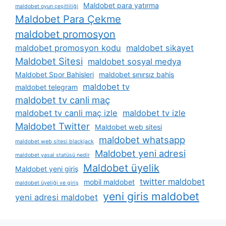
Maldobet para yatırma
maldobet oyun çeşitliliği
Maldobet Para Çekme
maldobet promosyon
maldobet promosyon kodu
maldobet sikayet
Maldobet Sitesi
maldobet sosyal medya
Maldobet Spor Bahisleri
maldobet sınırsız bahis
maldobet tv
maldobet telegram
maldobet tv canli maç
maldobet tv canli maç izle
maldobet tv izle
Maldobet Twitter
Maldobet web sitesi
maldobet whatsapp
maldobet web sitesi blackjack
Maldobet yeni adresi
maldobet yasal statüsü nedir
Maldobet üyelik
Maldobet yeni giriş
twitter maldobet
mobil maldobet
maldobet üyeliği ve giriş
yeni giris maldobet
yeni adresi maldobet