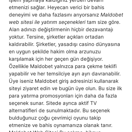
etmenizi sağlar. Heyecan verici bir bahis
deneyimi ve daha fazlasını arıyorsanız
Maldobet
web sitesi ile yatırım seçenekleri
tam size göre.
Alan adınızı değiştirmenin hiçbir dezavantajı
yoktur. Tersine, şirketler açıkları ortadan
kaldırabilir. Şirketler, yasadışı casino dünyasına
en uygun şekilde hakim olma arzunuzu
karşılamak için her geçen gün değişiyor.
Özellikle Maldobet yalnızca para çekme teklifi
yapabilir ve her temsilciye ayrı ayrı davranabilir.
Üye iseniz Maldobet giriş adresinizi kullanarak
siteyi ziyaret edin ve bugün üye olun. Bu size ilk
para yatırma promosyonları için daha da fazla
seçenek sunar. Sitede ayrıca aktif TV
alternatifleri de sunulmaktadır. Bu seçenek
bulduğunuz çoğu çevrimiçi oyunu takip
etmenize ve bahis oynamanıza olanak tanır.