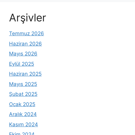
Arşivler
Temmuz 2026
Haziran 2026
Mayıs 2026
Eylül 2025
Haziran 2025
Mayıs 2025
Şubat 2025
Ocak 2025
Aralık 2024
Kasım 2024
Ekim 2024