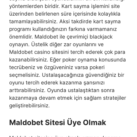
yöntemlerden biridir. Kart sayma işlemini site
üzerinden belirlenen süre içerisinde kolaylıkla
tamamlayabilirsiniz. Aksi takdirde kart sayma
programı kullandığınızın farkına varmamanız
önemlidir. Maldobet ile çevrimiçi blackjack
oynayın. Üstelik diğer zar oyunlarını ve
Maldobet casino sitesini tercih ederek çok para
kazanabilirsiniz. Eğer poker oynama konusunda
tecrübeniz ve özgüveniniz varsa pokeri
seçmelisiniz. Ustalaşacağınıza güvendiğiniz bir
oyunu tercih ederek kazanma şansınızı
arttırabilirsiniz. Oyunda ustalaştıktan sonra
kazanmaya devam etmek için sağlam stratejiler
geliştirebilirsiniz.
Maldobet Sitesi Üye Olmak