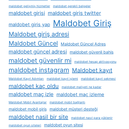
maldobet gelişmiş hizmetler
maldobet gerekli belgeler
maldobet girisi
maldobet giris twitter
Maldobet Giriş
maldobet giris yap
Maldobet giriş adresi
Maldobet Güncel
Maldobet Güncel Adres
maldobet güncel adresi
maldobet güvenli bahis
maldobet güvenlir mi
maldobet hesap aktivasyonu
maldobet instagram
Maldobet kayıt
Maldobet Kayıt Adımları
maldobet kayıt i̇şlemi
maldobet kayıt sekmesi
maldobet kaç oldu
maldobet maliyeti ne kadar
maldobet maç izle
maldobet maç izleme
Maldobet Mobil Avantajlar
maldobet mobil bağlantı
maldobet mobil giriş
maldobet müşteri desteği
maldobet nasil bir site
maldobet nasıl para yüklenir
maldobet oyun sitesi
maldobet oyun siteleri