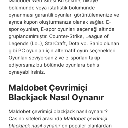
Maldobet Web Sitesi Bu sekme, hikaye
bölümünde veya istatistik bölümünde
oynanması garantili oyunları görüntülemenize ve
ayrıca kupon oluşturmanıza olanak sağlar. E-
spor oyunları, E-spor oyunları seçeneği altında
gruplandırılmıştır. Counter-Strike, League of
Legends (LoL), StarCraft, Dota vb. Sahip olunan
gibi PC oyunları için alternatif oyun seçenekleri.
Oyunları seviyorsanız ve e-sporları takip
ediyorsanız bu bölümde oyunlara bahis
oynayabilirsiniz.
Maldobet Çevrimiçi
Blackjack Nasıl Oynanır
Maldobet çevrimiçi blackjack nasıl oynanır?
Casino siteleri arasında
Maldobet çevrimiçi
blackjack nasıl oynanır
en popüler olanlardan