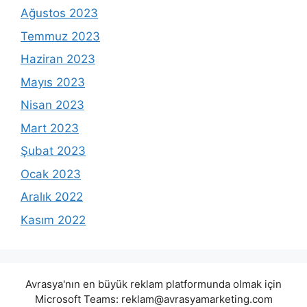
Ağustos 2023
Temmuz 2023
Haziran 2023
Mayıs 2023
Nisan 2023
Mart 2023
Şubat 2023
Ocak 2023
Aralık 2022
Kasım 2022
Avrasya'nın en büyük reklam platformunda olmak için
Microsoft Teams:
reklam@avrasyamarketing.com