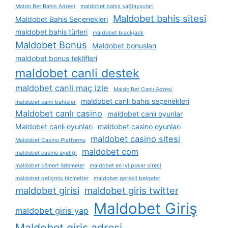
Maldo Bet Bahis Adresi
maldobet bahis sağlayıcıları
Maldobet bahis sitesi
Maldobet Bahis Seçenekleri
maldobet bahis türleri
maldobet blackjack
Maldobet Bonus
Maldobet bonusları
maldobet bonus teklifleri
maldobet canli destek
maldobet canli maç izle
Maldo Bet Canlı Adresi
maldobet canlı bahis seçenekleri
maldobet canlı bahisler
Maldobet canlı casino
maldobet canlı oyunlar
Maldobet canlı oyunları
maldobet casino oyunları
maldobet casino sitesi
Maldobet Casino Platformu
maldobet com
maldobet casino üyeliği
maldobet cömert ödemeler
maldobet en i̇yi poker sitesi
maldobet gelişmiş hizmetler
maldobet gerekli belgeler
maldobet girisi
maldobet giris twitter
Maldobet Giriş
maldobet giris yap
Maldobet giriş adresi