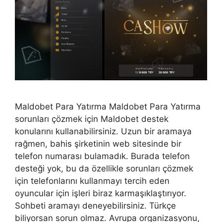
Maldobet Para Yatırma Maldobet Para Yatırma
sorunları çözmek için Maldobet destek
konularını kullanabilirsiniz. Uzun bir aramaya
rağmen, bahis şirketinin web sitesinde bir
telefon numarası bulamadık. Burada telefon
desteği yok, bu da özellikle sorunları çözmek
için telefonlarını kullanmayı tercih eden
oyuncular için işleri biraz karmaşıklaştırıyor.
Sohbeti aramayı deneyebilirsiniz. Türkçe
biliyorsan sorun olmaz. Avrupa organizasyonu,