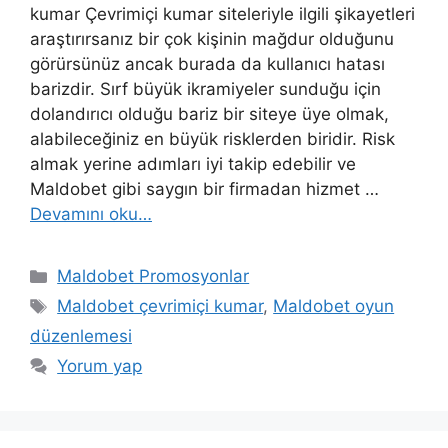
kumar Çevrimiçi kumar siteleriyle ilgili şikayetleri
araştırırsanız bir çok kişinin mağdur olduğunu
görürsünüz ancak burada da kullanıcı hatası
barizdir. Sırf büyük ikramiyeler sunduğu için
dolandırıcı olduğu bariz bir siteye üye olmak,
alabileceğiniz en büyük risklerden biridir. Risk
almak yerine adımları iyi takip edebilir ve
Maldobet gibi saygın bir firmadan hizmet …
Devamını oku…
Kategoriler
Maldobet Promosyonlar
Etiketler
Maldobet çevrimiçi kumar
,
Maldobet oyun
düzenlemesi
Yorum yap