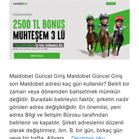
Maldobet Güncel Giriş Maldobet Güncel Giriş
son Maldobet adresi kaç gün kullanılır? Belirli bir
zaman veya dönemden bahsetmek mümkün
değildir. Buradaki belirleyici faktör, şirketin nadir
görülen adres değişikliğidir. En önemlisi, yeni
adres Bilgi ve İletişim Bürosu tarafından
belirlenir ve kapatılır. Şirket adreslerini düzenli
olarak değiştirmez, örn. B. bir gün, birkaç gün
veya bir hafta. Altyapı …
Devamını oku…