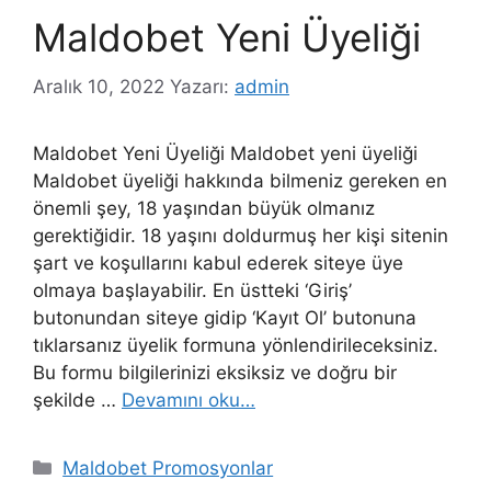
Maldobet Yeni Üyeliği
Aralık 10, 2022
Yazarı:
admin
Maldobet Yeni Üyeliği Maldobet yeni üyeliği
Maldobet üyeliği hakkında bilmeniz gereken en
önemli şey, 18 yaşından büyük olmanız
gerektiğidir. 18 yaşını doldurmuş her kişi sitenin
şart ve koşullarını kabul ederek siteye üye
olmaya başlayabilir. En üstteki ‘Giriş’
butonundan siteye gidip ‘Kayıt Ol’ butonuna
tıklarsanız üyelik formuna yönlendirileceksiniz.
Bu formu bilgilerinizi eksiksiz ve doğru bir
şekilde …
Devamını oku…
Kategoriler
Maldobet Promosyonlar