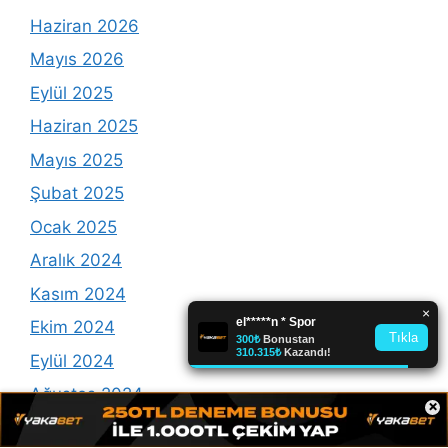
Haziran 2026
Mayıs 2026
Eylül 2025
Haziran 2025
Mayıs 2025
Şubat 2025
Ocak 2025
Aralık 2024
Kasım 2024
Ekim 2024
Eylül 2024
Ağustos 2024
×
Temmuz 2024