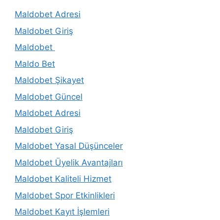
Maldobet Adresi
Maldobet Giriş
Maldobet
Maldo Bet
Maldobet Şikayet
Maldobet Güncel
Maldobet Adresi
Maldobet Giriş
Maldobet Yasal Düşünceler
Maldobet Üyelik Avantajları
Maldobet Kaliteli Hizmet
Maldobet Spor Etkinlikleri
Maldobet Kayıt İşlemleri