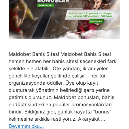
Maldobet Bahis Sitesi Maldobet Bahis Sitesi
hemen hemen her bahis sitesi seçenekleri farklı
şekilde ele alabilir. Öte yandan, ikramiyeler
genellikle koşullar şeklinde çalışır – her tür
organizasyonda ödüller. Üye olup kayıt
oluşturarak yönetimin belirlediği şartı yerine
getirmiş olursunuz. Maldobet bonusları, bahis
endüstrisindeki en popüler promosyonlardan
biridir. Bildiğiniz gibi, günlük hayatta “bonus”
kelimesine sıklıkla rastlıyoruz. Akaryakıt …
Devamını oku…