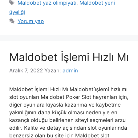
Etiketler
Maldobet yaz olimpiyatı
,
Maldobet yeni
üyeliği
Yorum yap
Maldobet İşlemi Hızlı Mı
Aralık 7, 2022
Yazarı:
admin
Maldobet İşlemi Hızlı Mı Maldobet i̇şlemi hızlı mı
slot oyunları Maldobet Poker Slot hayranları için,
diğer oyunlara kıyasla kazanma ve kaybetme
yakınlığının daha küçük olması nedeniyle en
kazançlı olduğu belirlenen siteyi seçmeleri arzu
edilir. Kalite ve detay açısından slot oyunlarında
benzersiz olan bu site için Maldobet slot