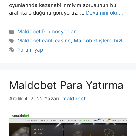
oyunlarında kazanabilir miyim sorusunun bu
aralıkta olduğunu görüyoruz. …
Devamını oku…
Kategoriler
Maldobet Promosyonlar
Etiketler
Maldobet canlı casino
,
Maldobet işlemi hızlı
Yorum yap
Maldobet Para Yatırma
Aralık 4, 2022
Yazarı:
maldobet