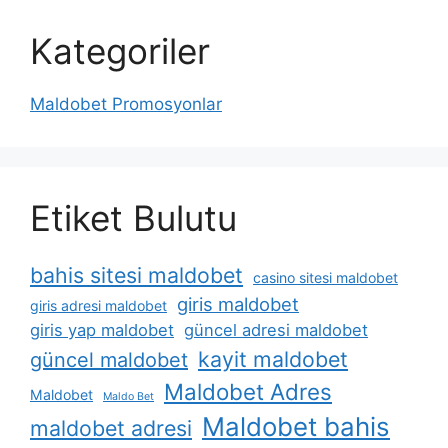
Kategoriler
Maldobet Promosyonlar
Etiket Bulutu
bahis sitesi maldobet
casino sitesi maldobet
giris maldobet
giris adresi maldobet
giris yap maldobet
güncel adresi maldobet
kayit maldobet
güncel maldobet
Maldobet Adres
Maldobet
Maldo Bet
Maldobet bahis
maldobet adresi