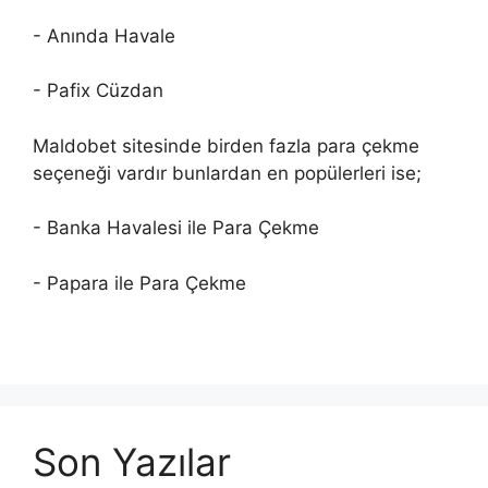
- Anında Havale
- Pafix Cüzdan
Maldobet sitesinde birden fazla para çekme
seçeneği vardır bunlardan en popülerleri ise;
- Banka Havalesi ile Para Çekme
- Papara ile Para Çekme
Son Yazılar