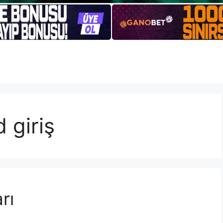
 giriş
rı