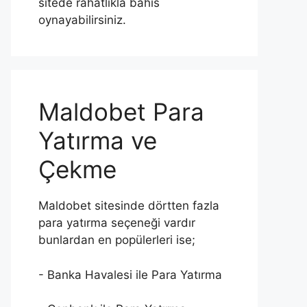
sitede rahatlıkla bahis
oynayabilirsiniz.
Maldobet Para
Yatırma ve
Çekme
Maldobet sitesinde dörtten fazla
para yatırma seçeneği vardır
bunlardan en popülerleri ise;
- Banka Havalesi ile Para Yatırma