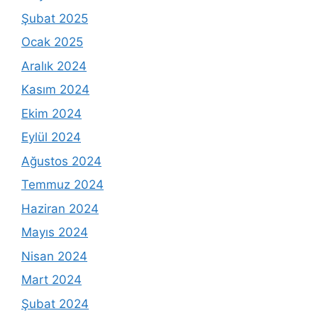
Şubat 2025
Ocak 2025
Aralık 2024
Kasım 2024
Ekim 2024
Eylül 2024
Ağustos 2024
Temmuz 2024
Haziran 2024
Mayıs 2024
Nisan 2024
Mart 2024
Şubat 2024