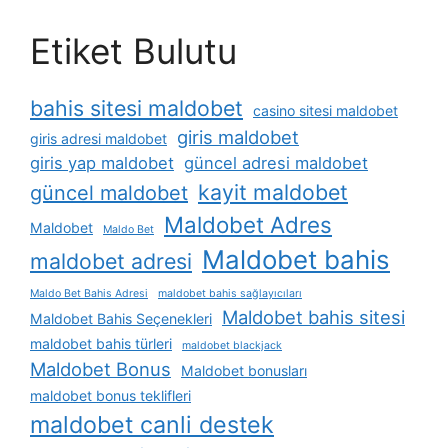
Etiket Bulutu
bahis sitesi maldobet
casino sitesi maldobet
giris maldobet
giris adresi maldobet
giris yap maldobet
güncel adresi maldobet
kayit maldobet
güncel maldobet
Maldobet Adres
Maldobet
Maldo Bet
Maldobet bahis
maldobet adresi
Maldo Bet Bahis Adresi
maldobet bahis sağlayıcıları
Maldobet bahis sitesi
Maldobet Bahis Seçenekleri
maldobet bahis türleri
maldobet blackjack
Maldobet Bonus
Maldobet bonusları
maldobet bonus teklifleri
maldobet canli destek