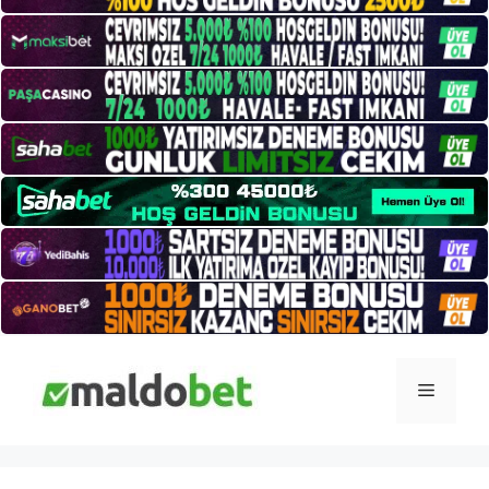
İçeriğe
atla
Menü